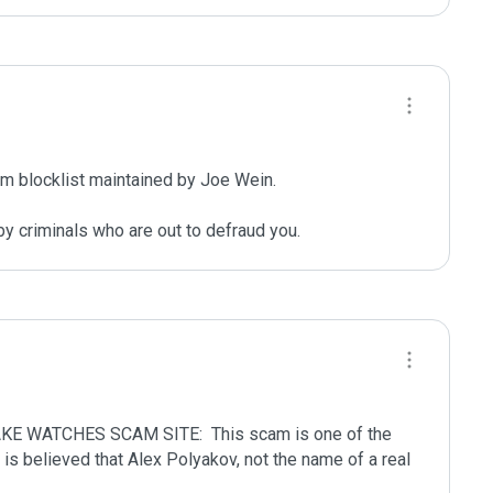
m blocklist maintained by Joe Wein.

y criminals who are out to defraud you.
 WATCHES SCAM SITE:  This scam is one of the 
t is believed that Alex Polyakov, not the name of a real 