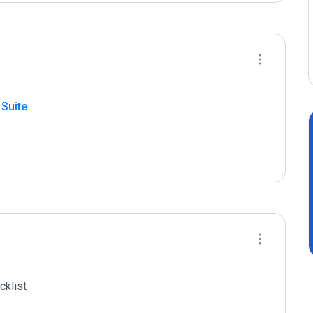
 Suite
klist
