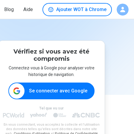
Blog
Aide
Ajouter WOT à Chrome
Vérifiez si vous avez été
compromis
Connectez-vous à Google pour analyser votre
historique de navigation.
Se connecter avec Google
Tel que vu sur
En vous connectant, vous acceptez la collecte et l'utilisation
des données telles qu'elles sont décrites dans notre site
web.
Conditions d'utilisation
et
Politique de Confidentialité