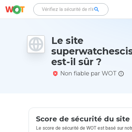
Le site
superwatchescis
est-il sûr ?
Non fiable par WOT
Score de sécurité du sit
Le score de sécurité de WOT est basé sur notr