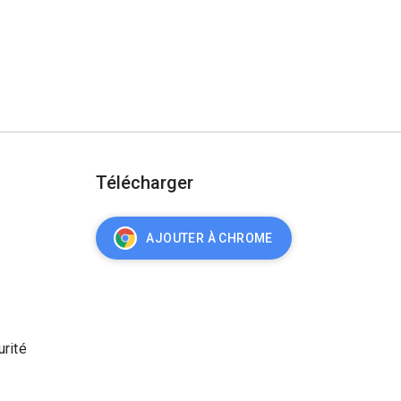
Télécharger
AJOUTER À CHROME
urité