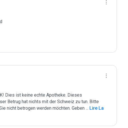
d

ies ist keine echte Apotheke. Dieses 
ser Betrug hat nichts mit der Schweiz zu tun. Bitte 
Sie nicht betrogen werden möchten. Geben 
...
 Lire La 