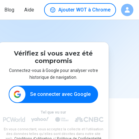
Blog
Aide
Ajouter WOT à Chrome
Vérifiez si vous avez été
compromis
Connectez-vous à Google pour analyser votre
historique de navigation.
Se connecter avec Google
Tel que vu sur
En vous connectant, vous acceptez la collecte et l'utilisation
des données telles qu'elles sont décrites dans notre site
web.
Conditions d'utilisation
et
Politique de Confidentialité