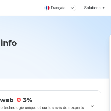
Français
Solutions
info
e web
3%
e technologie unique et sur les avis des experts