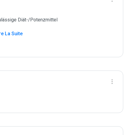
ässige Diät-/Potenzmittel

ire La Suite