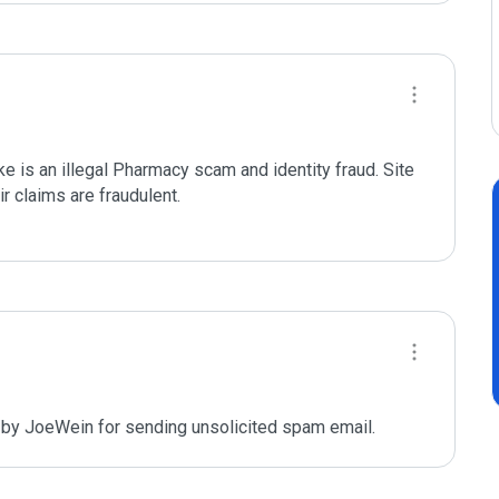
 is an illegal Pharmacy scam and identity fraud. Site 
r claims are fraudulent. 

 by JoeWein for sending unsolicited spam email. 