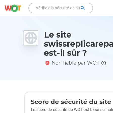
Le site
swissreplicarepa
est-il sûr ?
Non fiable par WOT
Score de sécurité du sit
Le score de sécurité de WOT est basé sur notr