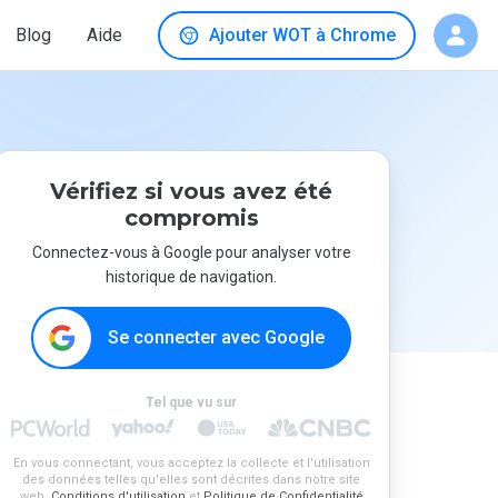
Blog
Aide
Ajouter WOT à Chrome
Vérifiez si vous avez été
compromis
Connectez-vous à Google pour analyser votre
historique de navigation.
Se connecter avec Google
Tel que vu sur
En vous connectant, vous acceptez la collecte et l'utilisation
des données telles qu'elles sont décrites dans notre site
web.
Conditions d'utilisation
et
Politique de Confidentialité