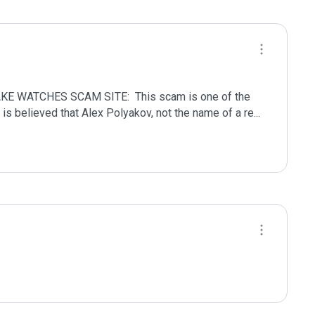
 WATCHES SCAM SITE:  This scam is one of the 
It is believed that Alex Polyakov, not the name of a re
...