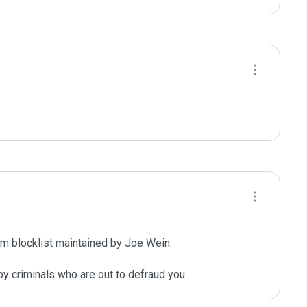
m blocklist maintained by Joe Wein.

y criminals who are out to defraud you.