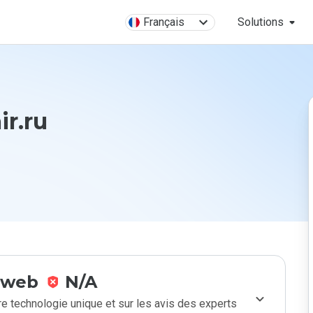
Français
Solutions
ir.ru
e web
N/A
e technologie unique et sur les avis des experts