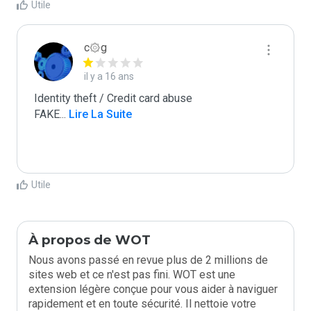
Utile
c۞g
il y a 16 ans
Identity theft / Credit card abuse

FAKE
...
 Lire La Suite
Utile
À propos de WOT
Nous avons passé en revue plus de 2 millions de
sites web et ce n'est pas fini. WOT est une
extension légère conçue pour vous aider à naviguer
rapidement et en toute sécurité. Il nettoie votre