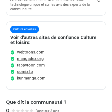
Le score de sécurité de WOT est basé sur notre
technologie unique et sur les avis des experts de la
communauté.
Culture et loisirs
Voir d'autres sites de confiance Culture
et loisirs:
webtoons.com
mangadex.org
tappytoon.com
comix.to
kunmanga.com
Que dit la communauté ?
0
Basé sur 3 avis