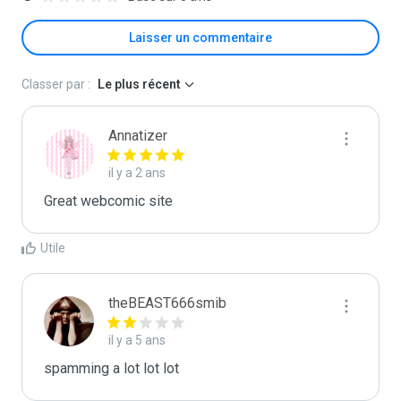
Laisser un commentaire
Classer par :
Le plus récent
Annatizer
il y a 2 ans
Great webcomic site
Utile
theBEAST666smib
il y a 5 ans
spamming a lot lot lot