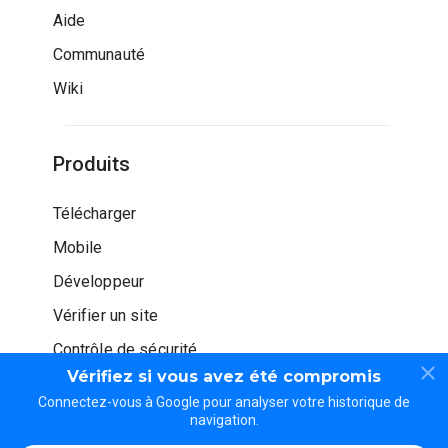
Aide
Communauté
Wiki
Produits
Télécharger
Mobile
Développeur
Vérifier un site
Contrôle de sécurité
Vérifiez si vous avez été compromis
Connectez-vous à Google pour analyser votre historique de
navigation.