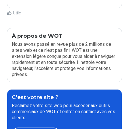
Utile
À propos de WOT
Nous avons passé en revue plus de 2 millions de
sites web et ce n'est pas fini. WOT est une
extension légère conçue pour vous aider à naviguer
rapidement et en toute sécurité. Il nettoie votre
navigateur, l'accélère et protège vos informations
privées.
C'est votre site ?
Réclamez votre site web pour accéder aux outils
commerciaux de WOT et entrer en contact avec vos
clients.