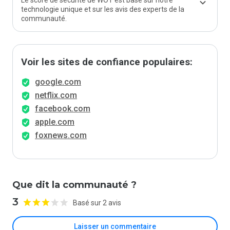
Le score de sécurité de WOT est basé sur notre
technologie unique et sur les avis des experts de la
communauté.
Voir les sites de confiance populaires:
google.com
netflix.com
facebook.com
apple.com
foxnews.com
Que dit la communauté ?
3
Basé sur 2 avis
Laisser un commentaire