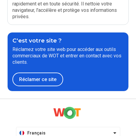
rapidement et en toute sécurité. Il nettoie votre
navigateur, l'accélère et protège vos informations
privées.
C'est votre site ?
Réclamez votre site web pour accéder aux outils
commerciaux de WOT et entrer en contact avec vos
clients.
Réclamer ce site
Français