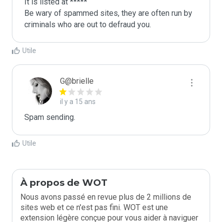
It is listed at *****

Be wary of spammed sites, they are often run by 
criminals who are out to defraud you.
Utile
G@brielle
il y a 15 ans
Spam sending.
Utile
À propos de WOT
Nous avons passé en revue plus de 2 millions de
sites web et ce n'est pas fini. WOT est une
extension légère conçue pour vous aider à naviguer