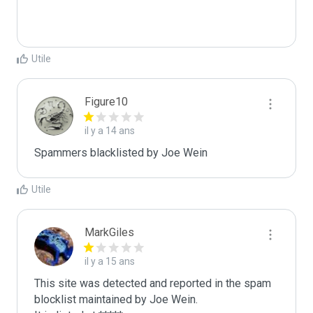
Utile
Figure10
il y a 14 ans
Spammers blacklisted by Joe Wein 
Utile
MarkGiles
il y a 15 ans
This site was detected and reported in the spam 
blocklist maintained by Joe Wein.
