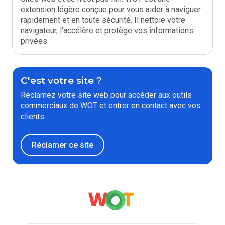
extension légère conçue pour vous aider à naviguer
rapidement et en toute sécurité. Il nettoie votre
navigateur, l'accélère et protège vos informations
privées.
C'est votre site ?
Réclamez votre site web pour accéder aux outils
commerciaux de WOT et entrer en contact avec vos
clients.
Réclamer ce site