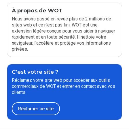
À propos de WOT
Nous avons passé en revue plus de 2 millions de
sites web et ce n'est pas fini. WOT est une
extension légère conçue pour vous aider à naviguer
rapidement et en toute sécurité. Il nettoie votre
navigateur, l'accélère et protège vos informations
privées.
C'est votre site ?
Réclamez votre site web pour accéder aux outils
commerciaux de WOT et entrer en contact avec vos
clients.
Réclamer ce site