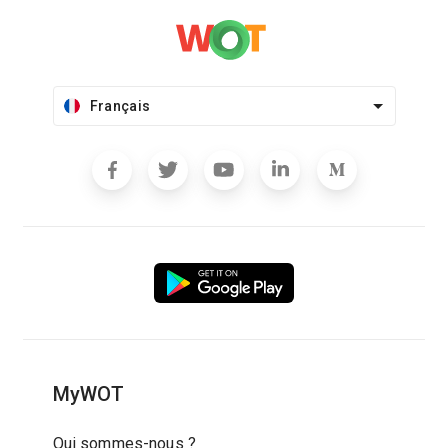
Français
MyWOT
Qui sommes-nous ?