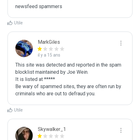
newsfeed spammers
Utile
MarkGiles
il y a 15 ans
This site was detected and reported in the spam 
blocklist maintained by Joe Wein.

It is listed at *****

Be wary of spammed sites, they are often run by 
criminals who are out to defraud you.
Utile
Skywalker_1