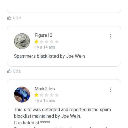
Utile
Figure10
il y a 14 ans
Spammers blacklisted by Joe Wein 
Utile
MarkGiles
il y a 15 ans
This site was detected and reported in the spam 
blocklist maintained by Joe Wein.

It is listed at *****
