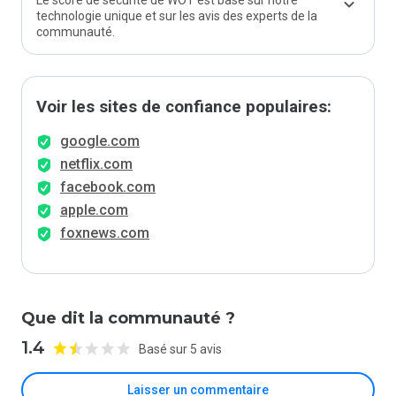
Le score de sécurité de WOT est basé sur notre
technologie unique et sur les avis des experts de la
communauté.
Voir les sites de confiance populaires:
google.com
netflix.com
facebook.com
apple.com
foxnews.com
Que dit la communauté ?
1.4
Basé sur 5 avis
Laisser un commentaire