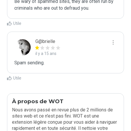
Be wary of spammed sites, they are often run by 
criminals who are out to defraud you.
Utile
G@brielle
il y a 15 ans
Spam sending.
Utile
À propos de WOT
Nous avons passé en revue plus de 2 millions de
sites web et ce n'est pas fini. WOT est une
extension légère conçue pour vous aider à naviguer
rapidement et en toute sécurité. Il nettoie votre