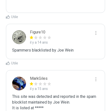
Utile
Figure10
il y a 14 ans
Spammers blacklisted by Joe Wein 
Utile
MarkGiles
il y a 15 ans
This site was detected and reported in the spam 
blocklist maintained by Joe Wein.

It is listed at *****
