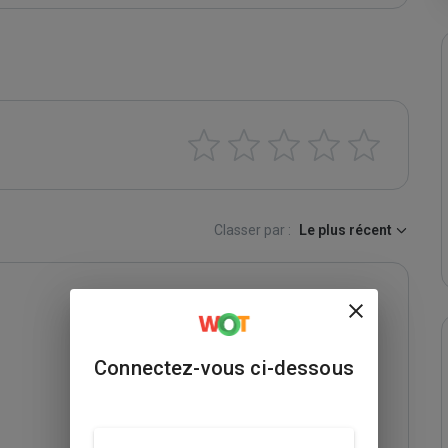
Classer par :
Le plus récent
Connectez-vous ci-dessous