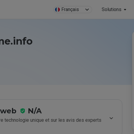
Français
Solutions
me.info
e web
N/A
e technologie unique et sur les avis des experts