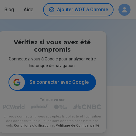
Blog
Aide
Ajouter WOT à Chrome
Vérifiez si vous avez été
compromis
Connectez-vous à Google pour analyser votre
historique de navigation.
Se connecter avec Google
Tel que vu sur
En vous connectant, vous acceptez la collecte et l'utilisation
des données telles qu'elles sont décrites dans notre site
web.
Conditions d'utilisation
et
Politique de Confidentialité