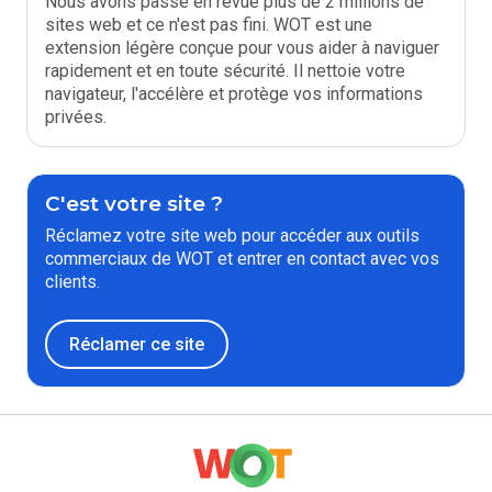
Nous avons passé en revue plus de 2 millions de
sites web et ce n'est pas fini. WOT est une
extension légère conçue pour vous aider à naviguer
rapidement et en toute sécurité. Il nettoie votre
navigateur, l'accélère et protège vos informations
privées.
C'est votre site ?
Réclamez votre site web pour accéder aux outils
commerciaux de WOT et entrer en contact avec vos
clients.
Réclamer ce site