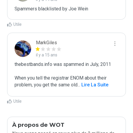
Spammers blacklisted by Joe Wein 
Utile
MarkGiles
il y a 15 ans
thebestbands.info was spammed in July, 2011

When you tell the registrar ENOM about their 
problem, you get the same old
...
 Lire La Suite
Utile
À propos de WOT