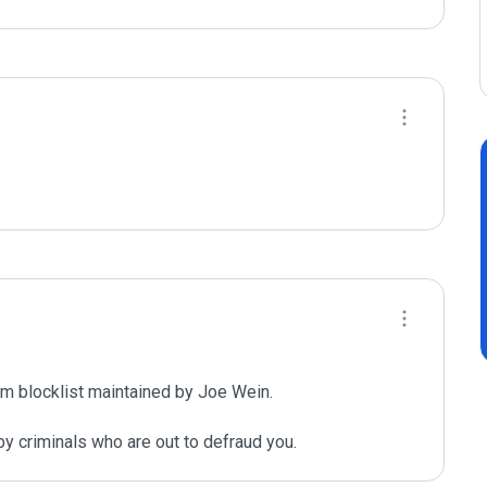
m blocklist maintained by Joe Wein.

y criminals who are out to defraud you.