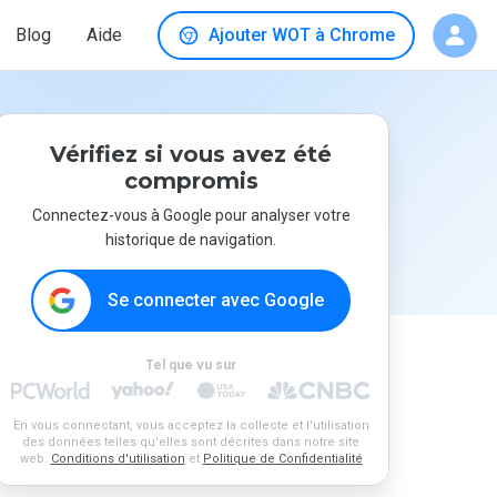
Blog
Aide
Ajouter WOT à Chrome
Vérifiez si vous avez été
compromis
Connectez-vous à Google pour analyser votre
historique de navigation.
Se connecter avec Google
Tel que vu sur
En vous connectant, vous acceptez la collecte et l'utilisation
des données telles qu'elles sont décrites dans notre site
web.
Conditions d'utilisation
et
Politique de Confidentialité