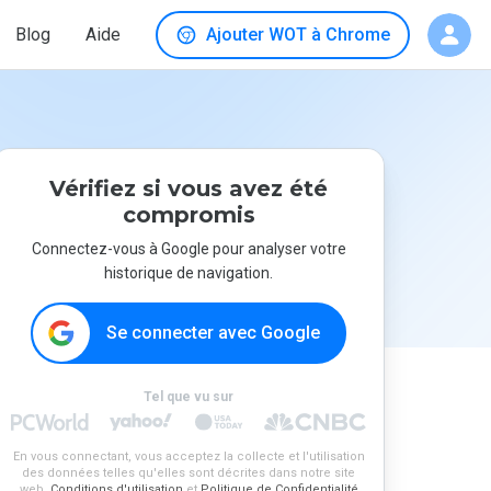
Blog
Aide
Ajouter WOT à Chrome
Vérifiez si vous avez été
compromis
Connectez-vous à Google pour analyser votre
historique de navigation.
Se connecter avec Google
Tel que vu sur
En vous connectant, vous acceptez la collecte et l'utilisation
des données telles qu'elles sont décrites dans notre site
web.
Conditions d'utilisation
et
Politique de Confidentialité