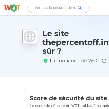
Le site
thepercentoff.inf
sûr ?
La confiance de WOT
Score de sécurité du sit
Le score de sécurité de WOT est basé sur notr