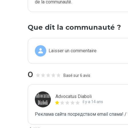
de la communauté.
Que dit la communauté ?
Laisser un commentaire
0
Basé sur 6 avis
Advocatus Diaboli
il y a 14 ans
Реклама сайта посредством email спама! / 