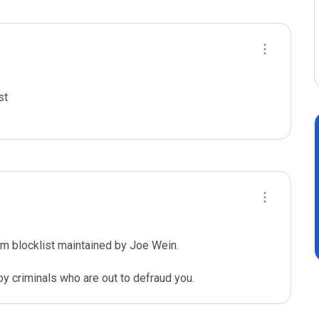
t

m blocklist maintained by Joe Wein.

y criminals who are out to defraud you.