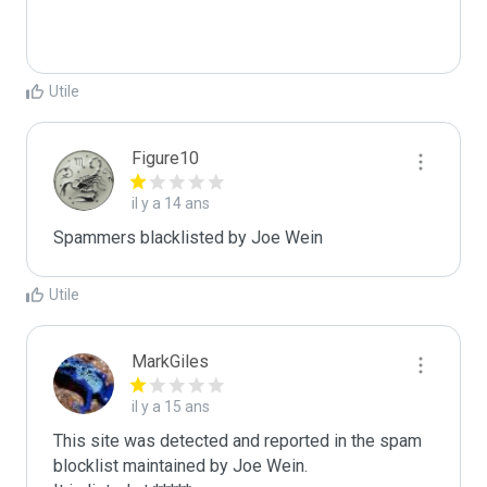
Utile
Figure10
il y a 14 ans
Spammers blacklisted by Joe Wein 
Utile
MarkGiles
il y a 15 ans
This site was detected and reported in the spam 
blocklist maintained by Joe Wein.
