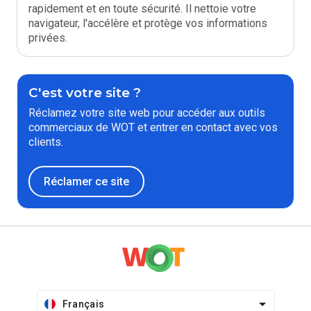
rapidement et en toute sécurité. Il nettoie votre
navigateur, l'accélère et protège vos informations
privées.
C'est votre site ?
Réclamez votre site web pour accéder aux outils
commerciaux de WOT et entrer en contact avec vos
clients.
Réclamer ce site
Français