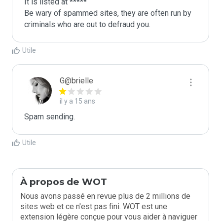
It is listed at *****

Be wary of spammed sites, they are often run by 
criminals who are out to defraud you.
Utile
G@brielle
il y a 15 ans
Spam sending.
Utile
À propos de WOT
Nous avons passé en revue plus de 2 millions de
sites web et ce n'est pas fini. WOT est une
extension légère conçue pour vous aider à naviguer