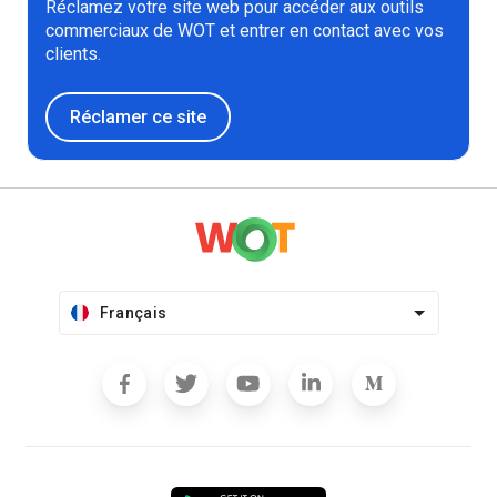
Réclamez votre site web pour accéder aux outils
commerciaux de WOT et entrer en contact avec vos
clients.
Réclamer ce site
Français