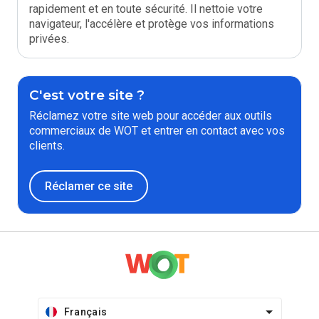
rapidement et en toute sécurité. Il nettoie votre
navigateur, l'accélère et protège vos informations
privées.
C'est votre site ?
Réclamez votre site web pour accéder aux outils
commerciaux de WOT et entrer en contact avec vos
clients.
Réclamer ce site
Français