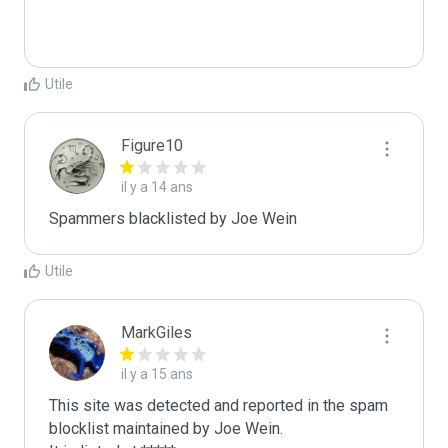
Utile
Figure10
il y a 14 ans
Spammers blacklisted by Joe Wein 
Utile
MarkGiles
il y a 15 ans
This site was detected and reported in the spam 
blocklist maintained by Joe Wein.
