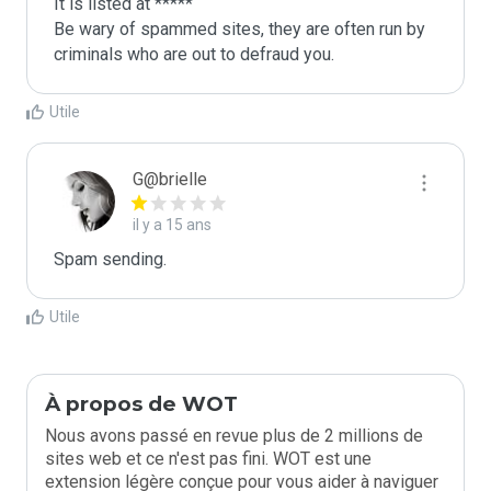
It is listed at *****

Be wary of spammed sites, they are often run by 
criminals who are out to defraud you.
Utile
G@brielle
il y a 15 ans
Spam sending.
Utile
À propos de WOT
Nous avons passé en revue plus de 2 millions de
sites web et ce n'est pas fini. WOT est une
extension légère conçue pour vous aider à naviguer