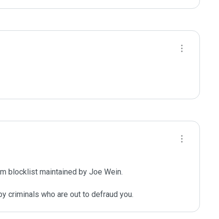
m blocklist maintained by Joe Wein.

y criminals who are out to defraud you.