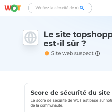
Le site topshopp
est-il sûr ?
Site web suspect
Score de sécurité du sit
Le score de sécurité de WOT est basé sur notr
de la communauté.