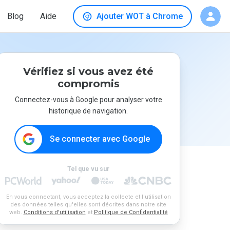
Blog
Aide
Ajouter WOT à Chrome
Vérifiez si vous avez été
compromis
Connectez-vous à Google pour analyser votre
historique de navigation.
Se connecter avec Google
Tel que vu sur
En vous connectant, vous acceptez la collecte et l'utilisation
des données telles qu'elles sont décrites dans notre site
web.
Conditions d'utilisation
et
Politique de Confidentialité