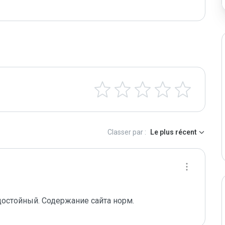
Classer par :
Le plus récent
достойный. Содержание сайта норм.