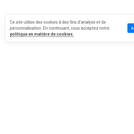
Ce site utilise des cookies à des fins d'analyse et de
personnalisation. En continuant, vous acceptez notre
A
politique en matière de cookies.
MyWOT
Qui sommes
Français
Contact
Blog
Presse