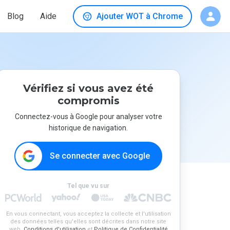
Blog
Aide
Ajouter WOT à Chrome
Vérifiez si vous avez été
compromis
Connectez-vous à Google pour analyser votre
historique de navigation.
Se connecter avec Google
Tel que vu sur
En vous connectant, vous acceptez la collecte et l'utilisation
des données telles qu'elles sont décrites dans notre site
web.
Conditions d'utilisation
et
Politique de Confidentialité