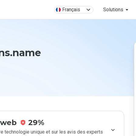
Français
Solutions
dns.name
e web
29%
e technologie unique et sur les avis des experts