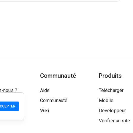
Communauté
Produits
-nous ?
Aide
Télécharger
Communauté
Mobile
CCEPTER
Wiki
Développeur
Vérifier un site
Contrôle de séc