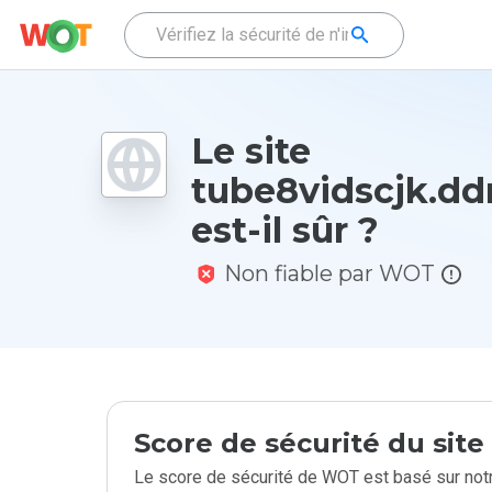
Le site
tube8vidscjk.d
est-il sûr ?
Non fiable par WOT
Score de sécurité du sit
Le score de sécurité de WOT est basé sur notr