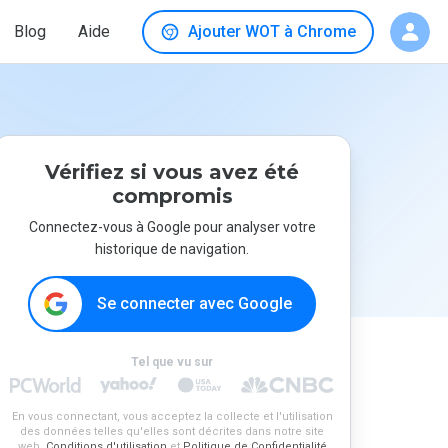
Blog
Aide
Ajouter WOT à Chrome
Vérifiez si vous avez été
compromis
Connectez-vous à Google pour analyser votre
historique de navigation.
Se connecter avec Google
Tel que vu sur
En vous connectant, vous acceptez la collecte et l'utilisation
des données telles qu'elles sont décrites dans notre site
web.
Conditions d'utilisation
et
Politique de Confidentialité