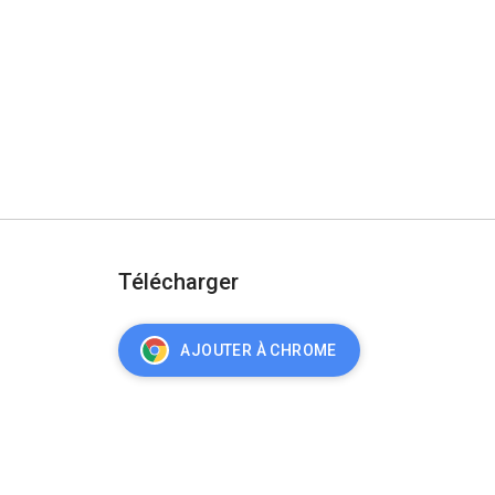
Télécharger
AJOUTER À CHROME
urité