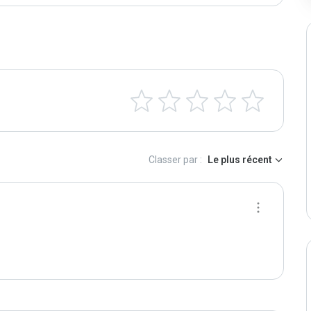
Classer par :
Le plus récent