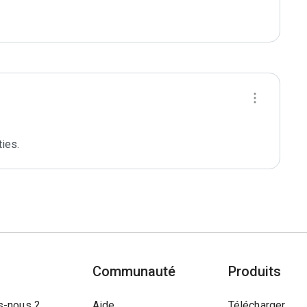
ties.
Communauté
Produits
-nous ?
Aide
Télécharger