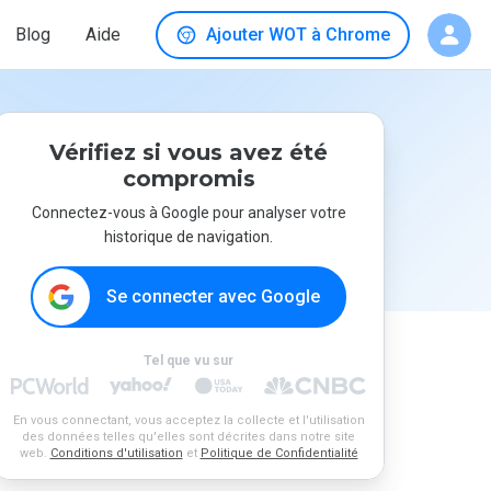
Blog
Aide
Ajouter WOT à Chrome
Vérifiez si vous avez été
compromis
Connectez-vous à Google pour analyser votre
historique de navigation.
Se connecter avec Google
Tel que vu sur
En vous connectant, vous acceptez la collecte et l'utilisation
des données telles qu'elles sont décrites dans notre site
web.
Conditions d'utilisation
et
Politique de Confidentialité