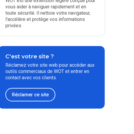
WOT est une extension légère conçue pour
vous aider à naviguer rapidement et en
toute sécurité. Il nettoie votre navigateur,
l'accélère et protège vos informations
privées.
C'est votre site ?
Réclamez votre site web pour accéder aux
outils commerciaux de WOT et entrer en
contact avec vos clients.
Réclamer ce site