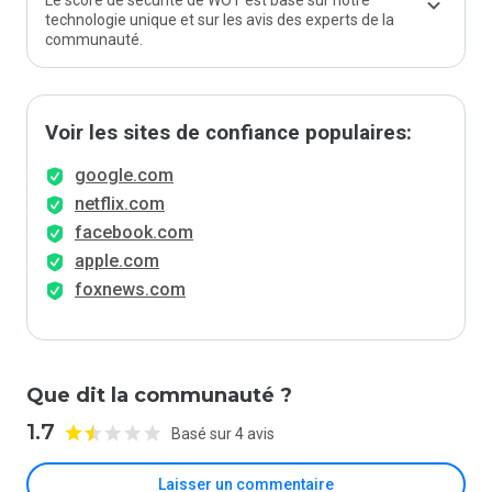
Le score de sécurité de WOT est basé sur notre
technologie unique et sur les avis des experts de la
communauté.
Voir les sites de confiance populaires:
google.com
netflix.com
facebook.com
apple.com
foxnews.com
Que dit la communauté ?
1.7
Basé sur 4 avis
Laisser un commentaire