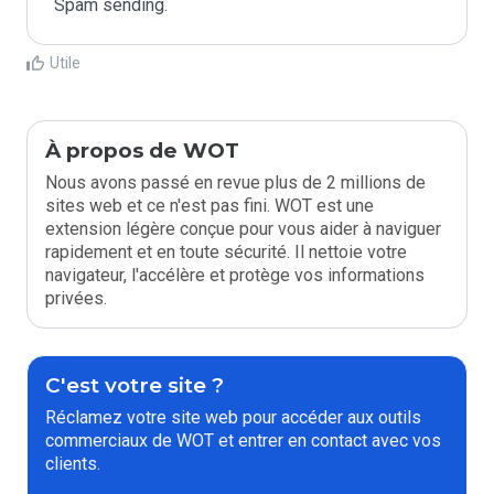
Spam sending.
Utile
À propos de WOT
Nous avons passé en revue plus de 2 millions de
sites web et ce n'est pas fini. WOT est une
extension légère conçue pour vous aider à naviguer
rapidement et en toute sécurité. Il nettoie votre
navigateur, l'accélère et protège vos informations
privées.
C'est votre site ?
Réclamez votre site web pour accéder aux outils
commerciaux de WOT et entrer en contact avec vos
clients.