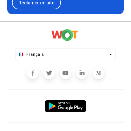
Réclamer ce site
Français