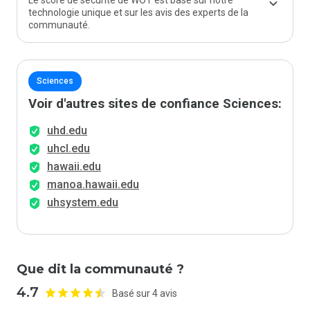
Le score de sécurité de WOT est basé sur notre
technologie unique et sur les avis des experts de la
communauté.
Sciences
Voir d'autres sites de confiance Sciences:
uhd.edu
uhcl.edu
hawaii.edu
manoa.hawaii.edu
uhsystem.edu
Que dit la communauté ?
4.7
Basé sur 4 avis