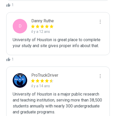
1
Danny Ruthe
D
il y a 12 ans
University of Houston is great place to complete 
your study and site gives proper info about that.
1
ProTruckDriver
il y a 14 ans
University of Houston is a major public research 
and teaching institution, serving more than 38,500 
students annually with nearly 300 undergraduate 
and graduate programs.