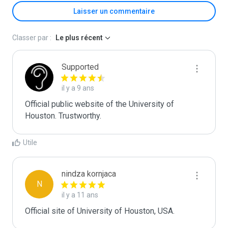
Laisser un commentaire
Classer par :
Le plus récent
Supported
il y a 9 ans
Official public website of the University of 
Houston. Trustworthy.
Utile
nindza kornjaca
N
il y a 11 ans
Official site of University of Houston, USA.