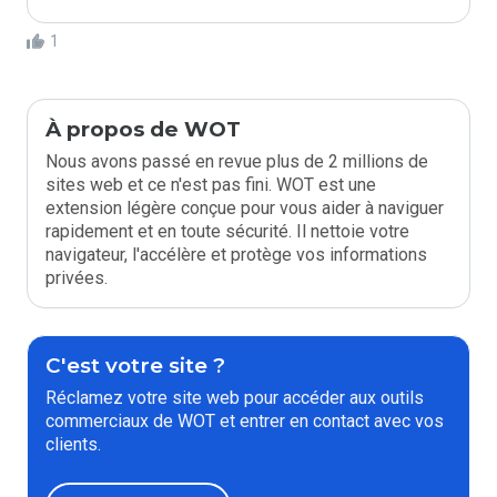
1
À propos de WOT
Nous avons passé en revue plus de 2 millions de
sites web et ce n'est pas fini. WOT est une
extension légère conçue pour vous aider à naviguer
rapidement et en toute sécurité. Il nettoie votre
navigateur, l'accélère et protège vos informations
privées.
C'est votre site ?
Réclamez votre site web pour accéder aux outils
commerciaux de WOT et entrer en contact avec vos
clients.