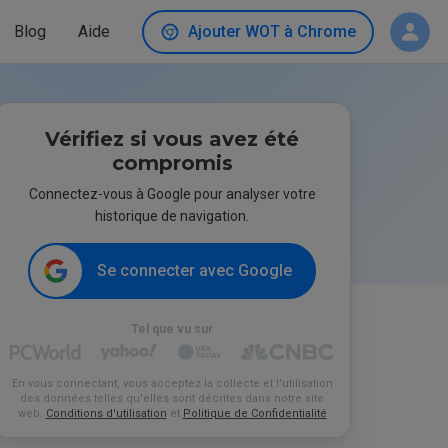
Blog
Aide
Ajouter WOT à Chrome
Vérifiez si vous avez été
compromis
Connectez-vous à Google pour analyser votre
historique de navigation.
Se connecter avec Google
Tel que vu sur
En vous connectant, vous acceptez la collecte et l'utilisation
des données telles qu'elles sont décrites dans notre site
web.
Conditions d'utilisation
et
Politique de Confidentialité