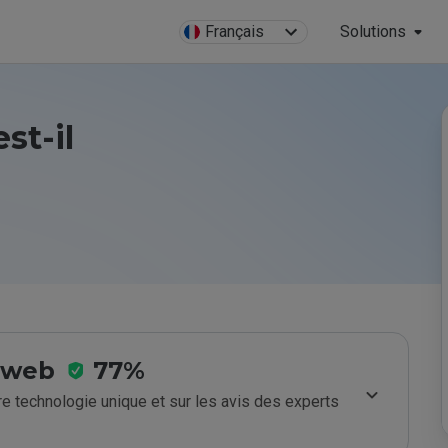
Français
Solutions
st-il
e web
77%
e technologie unique et sur les avis des experts