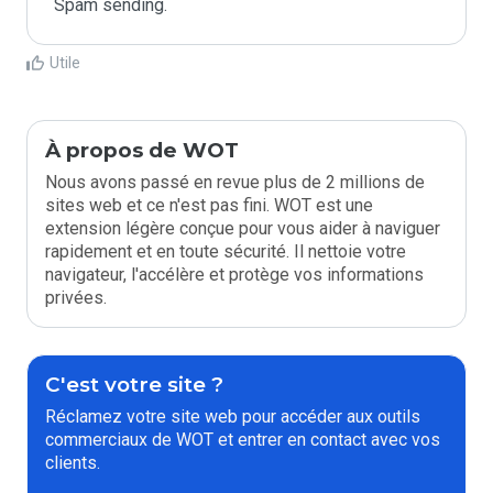
Spam sending.
Utile
À propos de WOT
Nous avons passé en revue plus de 2 millions de
sites web et ce n'est pas fini. WOT est une
extension légère conçue pour vous aider à naviguer
rapidement et en toute sécurité. Il nettoie votre
navigateur, l'accélère et protège vos informations
privées.
C'est votre site ?
Réclamez votre site web pour accéder aux outils
commerciaux de WOT et entrer en contact avec vos
clients.