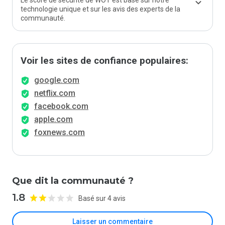
Le score de sécurité de WOT est basé sur notre
technologie unique et sur les avis des experts de la
communauté.
Voir les sites de confiance populaires:
google.com
netflix.com
facebook.com
apple.com
foxnews.com
Que dit la communauté ?
1.8
Basé sur 4 avis
Laisser un commentaire