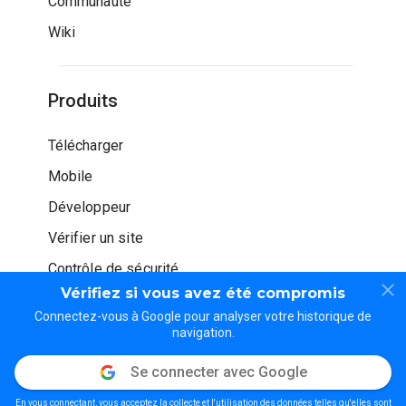
Communauté
Wiki
Produits
Télécharger
Mobile
Développeur
Vérifier un site
Contrôle de sécurité
Vérifiez si vous avez été compromis
Connectez-vous à Google pour analyser votre historique de
navigation.
Se connecter avec Google
© WOT Services LP. Tous droits réservés
En vous connectant, vous acceptez la collecte et l'utilisation des données telles qu'elles sont