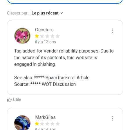
Classer par :
Le plus récent
Occsters
il y a 13 ans
Tag added for Vendor reliability purposes. Due to 
the nature of its contents, this website is 
engaged in phishing.

See also: ***** SpamTrackers' Article

Source: ***** WOT Discussion
Utile
MarkGiles
il y a 14 ans