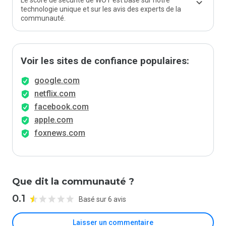
Le score de sécurité de WOT est basé sur notre
technologie unique et sur les avis des experts de la
communauté.
Voir les sites de confiance populaires:
google.com
netflix.com
facebook.com
apple.com
foxnews.com
Que dit la communauté ?
0.1
Basé sur 6 avis
Laisser un commentaire