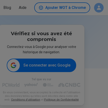
Blog
Aide
Ajouter WOT à Chrome
Vérifiez si vous avez été
compromis
Connectez-vous à Google pour analyser votre
historique de navigation.
Se connecter avec Google
Tel que vu sur
En vous connectant, vous acceptez la collecte et l'utilisation
des données telles qu'elles sont décrites dans notre site
web.
Conditions d'utilisation
et
Politique de Confidentialité