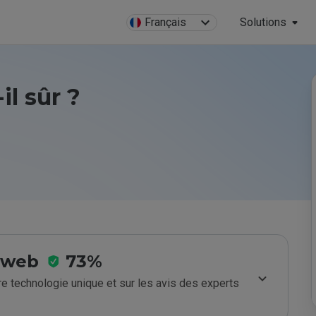
Français
Solutions
il sûr ?
e web
73%
e technologie unique et sur les avis des experts