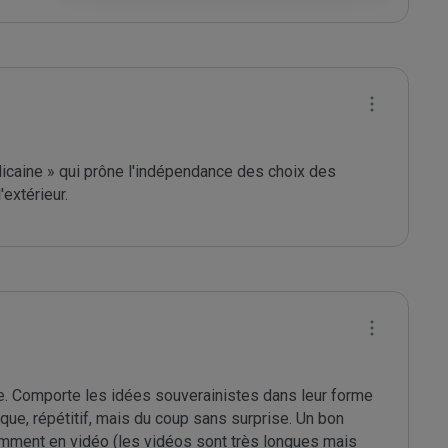
licaine » qui prône l'indépendance des choix des 
extérieur. 
ne. Comporte les idées souverainistes dans leur forme 
ue, répétitif, mais du coup sans surprise. Un bon 
amment en vidéo (les vidéos sont très longues mais 