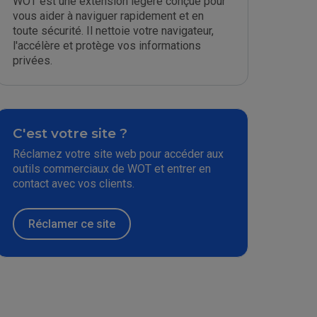
WOT est une extension légère conçue pour
vous aider à naviguer rapidement et en
toute sécurité. Il nettoie votre navigateur,
l'accélère et protège vos informations
privées.
C'est votre site ?
Réclamez votre site web pour accéder aux
outils commerciaux de WOT et entrer en
contact avec vos clients.
Réclamer ce site