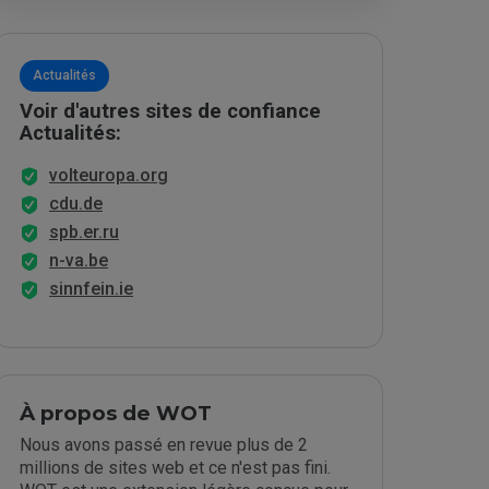
Actualités
Voir d'autres sites de confiance
Actualités:
volteuropa.org
cdu.de
spb.er.ru
n-va.be
sinnfein.ie
À propos de WOT
Nous avons passé en revue plus de 2
millions de sites web et ce n'est pas fini.