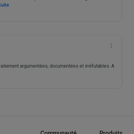
Suite
rfaitement argumentées, documentées et irréfutables. A 
Communauté
Produits