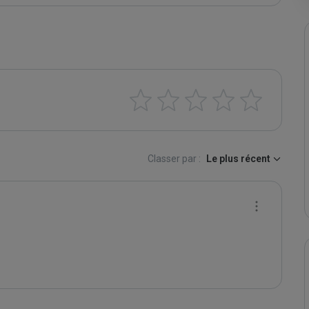
Classer par :
Le plus récent