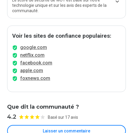
Le score de sécurité de WOT est basé sur notre
technologie unique et sur les avis des experts de la
communauté.
Voir les sites de confiance populaires:
google.com
netflix.com
facebook.com
apple.com
foxnews.com
Que dit la communauté ?
4.2
Basé sur 17 avis
Laisser un commentaire