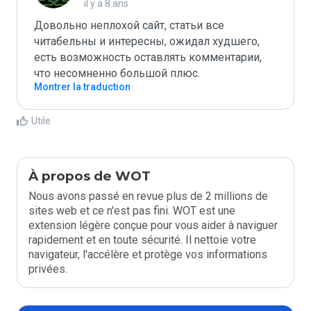
il y a 8 ans
Довольно неплохой сайт, статьи все 
читабельны и интересны, ожидал худшего, 
есть возможность оставлять комментарии, 
что несомненно большой плюс.
Montrer la traduction
Utile
À propos de WOT
Nous avons passé en revue plus de 2 millions de
sites web et ce n'est pas fini. WOT est une
extension légère conçue pour vous aider à naviguer
rapidement et en toute sécurité. Il nettoie votre
navigateur, l'accélère et protège vos informations
privées.