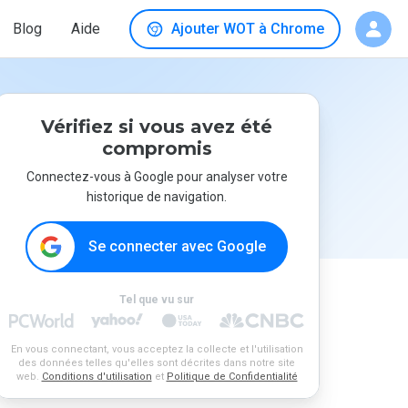
Blog
Aide
Ajouter WOT à Chrome
Vérifiez si vous avez été
compromis
Connectez-vous à Google pour analyser votre
historique de navigation.
Se connecter avec Google
Tel que vu sur
En vous connectant, vous acceptez la collecte et l'utilisation
des données telles qu'elles sont décrites dans notre site
web.
Conditions d'utilisation
et
Politique de Confidentialité