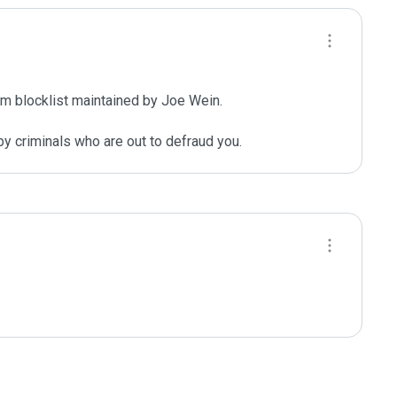
m blocklist maintained by Joe Wein.

y criminals who are out to defraud you.