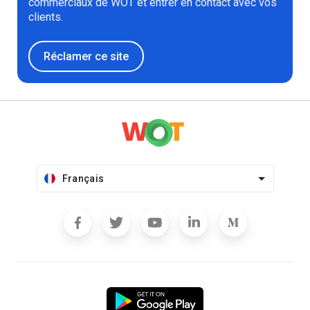
commerciaux de WOT et entrer en contact avec vos
clients.
Réclamer ce site
Français