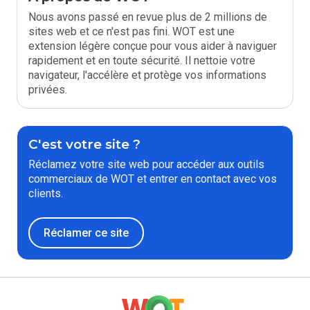
Nous avons passé en revue plus de 2 millions de
sites web et ce n'est pas fini. WOT est une
extension légère conçue pour vous aider à naviguer
rapidement et en toute sécurité. Il nettoie votre
navigateur, l'accélère et protège vos informations
privées.
C'est votre site ?
Réclamez votre site web pour accéder aux outils
commerciaux de WOT et entrer en contact avec vos
clients.
Réclamer ce site