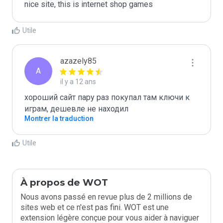
nice site, this is internet shop games
Utile
azazely85
A
il y a 12 ans
хороший сайт пару раз покупал там ключи к 
играм, дешевле не находил
Montrer la traduction
Utile
À propos de WOT
Nous avons passé en revue plus de 2 millions de
sites web et ce n'est pas fini. WOT est une
extension légère conçue pour vous aider à naviguer