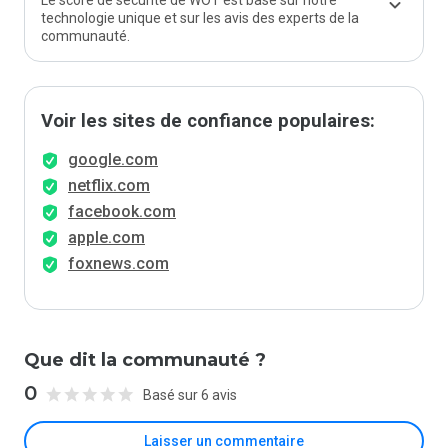
Le score de sécurité de WOT est basé sur notre
technologie unique et sur les avis des experts de la
communauté.
Voir les sites de confiance populaires:
google.com
netflix.com
facebook.com
apple.com
foxnews.com
Que dit la communauté ?
0
Basé sur 6 avis
Laisser un commentaire