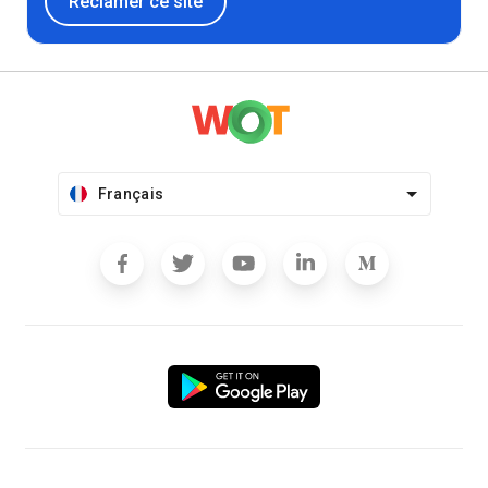
Réclamer ce site
Français