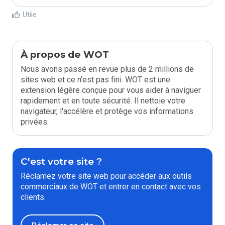
Utile
À propos de WOT
Nous avons passé en revue plus de 2 millions de
sites web et ce n'est pas fini. WOT est une
extension légère conçue pour vous aider à naviguer
rapidement et en toute sécurité. Il nettoie votre
navigateur, l'accélère et protège vos informations
privées.
C'est votre site ?
Réclamez votre site web pour accéder aux outils
commerciaux de WOT et entrer en contact avec vos
clients.