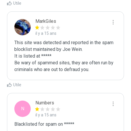
Utile
MarkGiles
il y a 15 ans
This site was detected and reported in the spam 
blocklist maintained by Joe Wein.

It is listed at *****

Be wary of spammed sites, they are often run by 
criminals who are out to defraud you.
Utile
Numbers
N
il y a 15 ans
Blacklisted for spam on *****