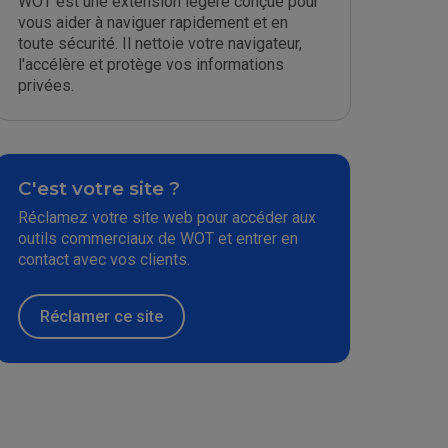
WOT est une extension légère conçue pour
vous aider à naviguer rapidement et en
toute sécurité. Il nettoie votre navigateur,
l'accélère et protège vos informations
privées.
C'est votre site ?
Réclamez votre site web pour accéder aux
outils commerciaux de WOT et entrer en
contact avec vos clients.
Réclamer ce site