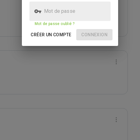
Mot de passe
Mot de passe oublié ?
CRÉER UN COMPTE
CONNEXION