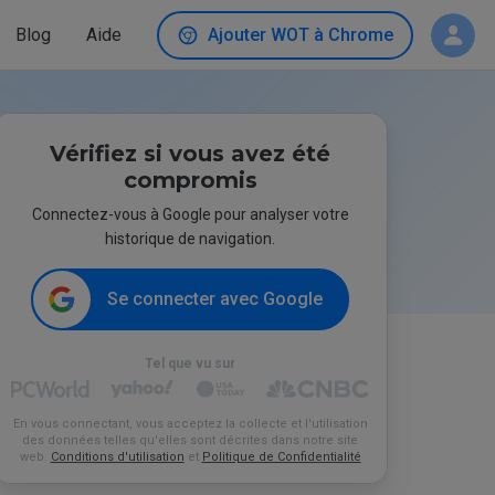
Blog
Aide
Ajouter WOT à Chrome
Vérifiez si vous avez été
compromis
Connectez-vous à Google pour analyser votre
historique de navigation.
Se connecter avec Google
Tel que vu sur
En vous connectant, vous acceptez la collecte et l'utilisation
des données telles qu'elles sont décrites dans notre site
web.
Conditions d'utilisation
et
Politique de Confidentialité