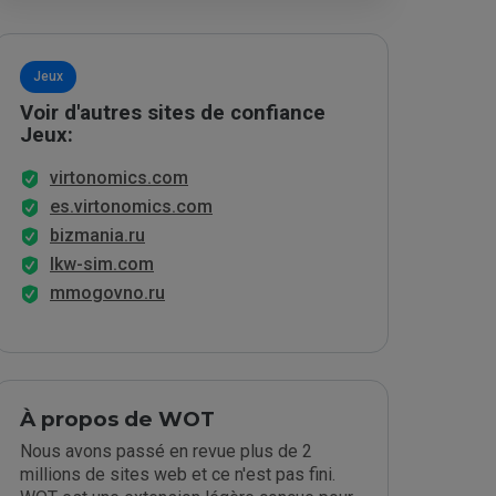
Jeux
Voir d'autres sites de confiance
Jeux:
virtonomics.com
es.virtonomics.com
bizmania.ru
lkw-sim.com
mmogovno.ru
À propos de WOT
Nous avons passé en revue plus de 2
millions de sites web et ce n'est pas fini.