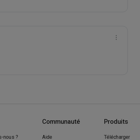
Communauté
Produits
-nous ?
Aide
Télécharger