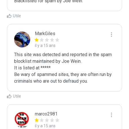
Blacklisted for spam by Joe Wein.
Utile
MarkGiles
il y a 15 ans
This site was detected and reported in the spam 
blocklist maintained by Joe Wein.

It is listed at *****

Be wary of spammed sites, they are often run by 
criminals who are out to defraud you.
Utile
marco2981
il y a 15 ans