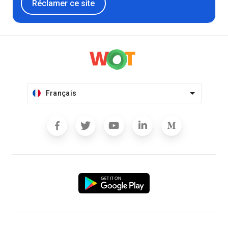
Réclamer ce site
Français