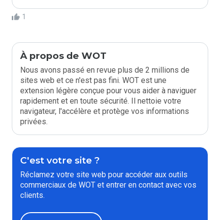
1
À propos de WOT
Nous avons passé en revue plus de 2 millions de
sites web et ce n'est pas fini. WOT est une
extension légère conçue pour vous aider à naviguer
rapidement et en toute sécurité. Il nettoie votre
navigateur, l'accélère et protège vos informations
privées.
C'est votre site ?
Réclamez votre site web pour accéder aux outils
commerciaux de WOT et entrer en contact avec vos
clients.