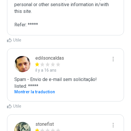
personal or other sensitive information in/with 
this site. 

Refer: *****
Utile
edilsoncaldas
il y a 16 ans
Spam - Envio de e-mail sem solicitação!

listed: *****
Montrer la traduction
Utile
stonefist