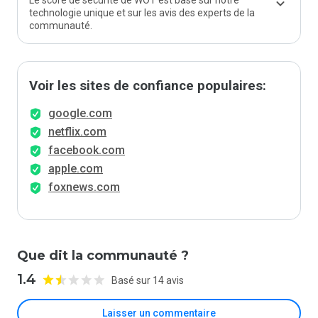
Le score de sécurité de WOT est basé sur notre
technologie unique et sur les avis des experts de la
communauté.
Voir les sites de confiance populaires:
google.com
netflix.com
facebook.com
apple.com
foxnews.com
Que dit la communauté ?
1.4
Basé sur 14 avis
Laisser un commentaire