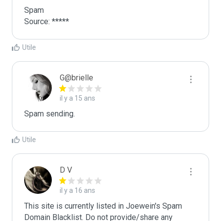
Spam

Source: *****
Utile
G@brielle
il y a 15 ans
Spam sending.
Utile
D V
il y a 16 ans
This site is currently listed in Joewein's Spam 
Domain Blacklist. Do not provide/share any 