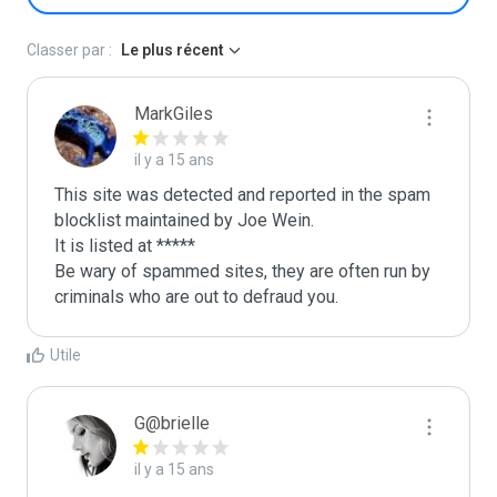
Classer par :
Le plus récent
MarkGiles
il y a 15 ans
This site was detected and reported in the spam 
blocklist maintained by Joe Wein.

It is listed at *****

Be wary of spammed sites, they are often run by 
criminals who are out to defraud you.
Utile
G@brielle
il y a 15 ans