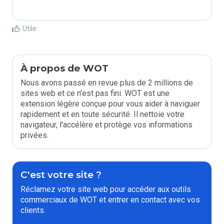
Utile
À propos de WOT
Nous avons passé en revue plus de 2 millions de
sites web et ce n'est pas fini. WOT est une
extension légère conçue pour vous aider à naviguer
rapidement et en toute sécurité. Il nettoie votre
navigateur, l'accélère et protège vos informations
privées.
C'est votre site ?
Réclamez votre site web pour accéder aux outils
commerciaux de WOT et entrer en contact avec vos
clients.