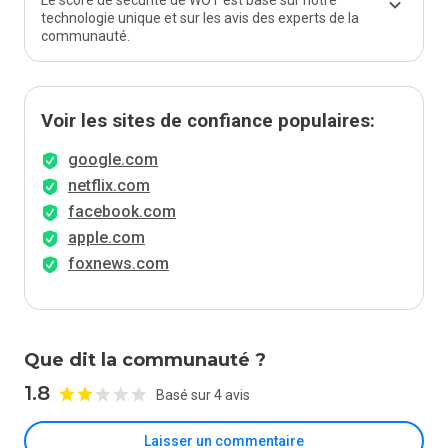
Le score de sécurité de WOT est basé sur notre
technologie unique et sur les avis des experts de la
communauté.
Voir les sites de confiance populaires:
google.com
netflix.com
facebook.com
apple.com
foxnews.com
Que dit la communauté ?
1.8
Basé sur 4 avis
Laisser un commentaire