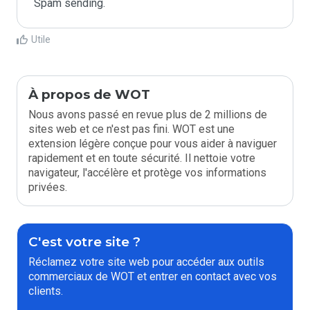
Spam sending.
Utile
À propos de WOT
Nous avons passé en revue plus de 2 millions de
sites web et ce n'est pas fini. WOT est une
extension légère conçue pour vous aider à naviguer
rapidement et en toute sécurité. Il nettoie votre
navigateur, l'accélère et protège vos informations
privées.
C'est votre site ?
Réclamez votre site web pour accéder aux outils
commerciaux de WOT et entrer en contact avec vos
clients.