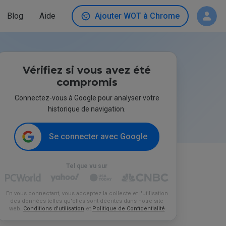
Blog
Aide
Ajouter WOT à Chrome
Vérifiez si vous avez été
compromis
Connectez-vous à Google pour analyser votre
historique de navigation.
Se connecter avec Google
Tel que vu sur
En vous connectant, vous acceptez la collecte et l'utilisation
des données telles qu'elles sont décrites dans notre site
web.
Conditions d'utilisation
et
Politique de Confidentialité