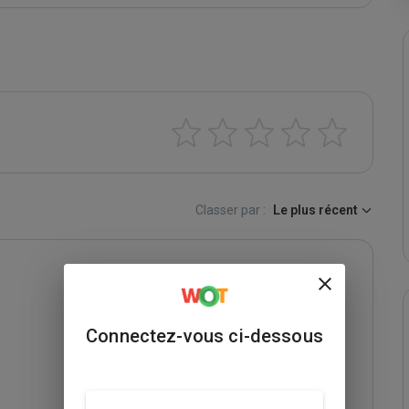
Classer par :
Le plus récent
Connectez-vous ci-dessous