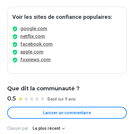
Voir les sites de confiance populaires:
google.com
netflix.com
facebook.com
apple.com
foxnews.com
Que dit la communauté ?
0.5
Basé sur 9 avis
Laisser un commentaire
Classer par :
Le plus récent