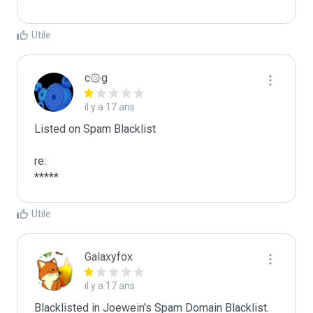
Utile
c۞g
il y a 17 ans
Listed on Spam Blacklist

re:

*****
Utile
Galaxyfox
il y a 17 ans
Blacklisted in Joewein's Spam Domain Blacklist. 