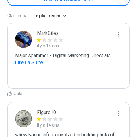
Classer par :
Le plus récent
MarkGiles
il y a 14 ans
Major spammer - Digital Marketing Direct als
...
Lire La Suite
Utile
Figure10
il y a 14 ans
whewtvacuo.info is involved in building lists of 