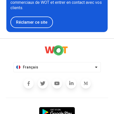
commerciaux de WOT et entrer en contact avec vos
clients.
Réclamer ce site
Français