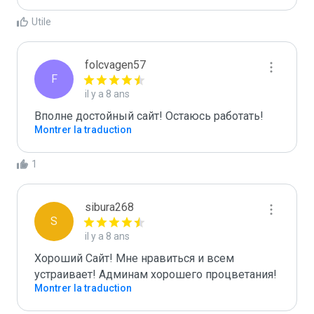
Utile
folcvagen57
F
il y a 8 ans
Вполне достойный сайт! Остаюсь работать!
Montrer la traduction
1
sibura268
S
il y a 8 ans
Хороший Сайт! Мне нравиться и всем 
устраивает! Админам хорошего процветания!
Montrer la traduction