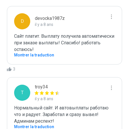
devocka1987z
D
il y a 8 ans
Сайт платит. Выплату получила автоматически 
при заказе выплаты! Спасибо! работать 
остаюсь!
Montrer la traduction
3
troy34
T
il y a 8 ans
Нормальный сайт. И автовыплаты работаю 
что и радует. Заработал и сразу вывел! 
Админам респект!
Montrer la traduction