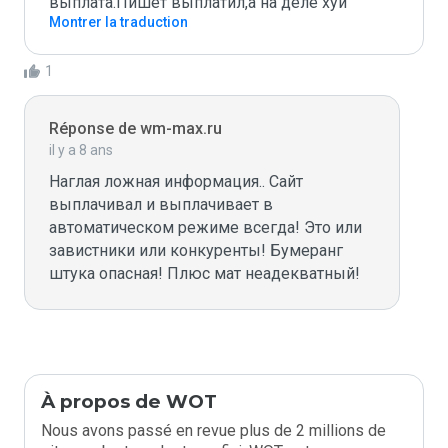
выплата.Пишет выплатил,а на деле хуй
Montrer la traduction
1
Réponse de wm-max.ru
il y a 8 ans
Наглая ложная информация.. Сайт 
выплачивал и выплачивает в 
автоматическом режиме всегда! Это или 
завистники или конкуренты! Бумеранг 
штука опасная! Плюс мат неадекватный!
À propos de WOT
Nous avons passé en revue plus de 2 millions de