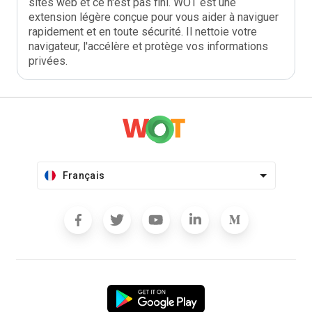
sites web et ce n'est pas fini. WOT est une
extension légère conçue pour vous aider à naviguer
rapidement et en toute sécurité. Il nettoie votre
navigateur, l'accélère et protège vos informations
privées.
Français