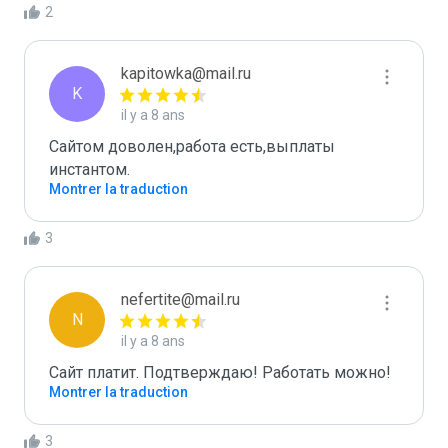
2
kapitowka@mail.ru
K
il y a 8 ans
Сайтом доволен,работа есть,выплаты 
инстантом.
Montrer la traduction
3
nefertite@mail.ru
N
il y a 8 ans
Сайт платит. Подтверждаю! Работать можно!
Montrer la traduction
3