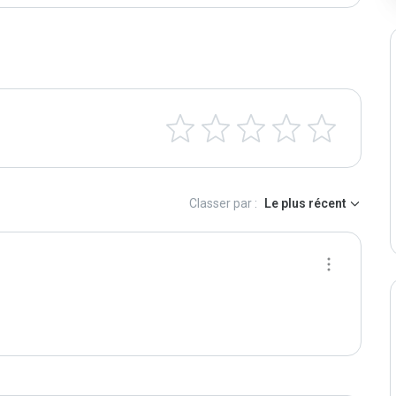
Classer par :
Le plus récent