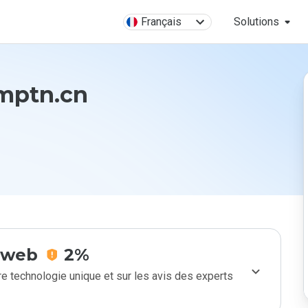
Français
Solutions
mptn.cn
e web
2%
e technologie unique et sur les avis des experts