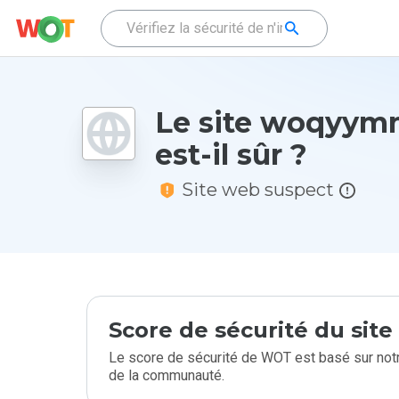
Le site woqyym
est-il sûr ?
Site web suspect
Score de sécurité du sit
Le score de sécurité de WOT est basé sur notr
de la communauté.