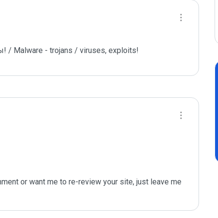
 Malware - trojans / viruses, exploits!