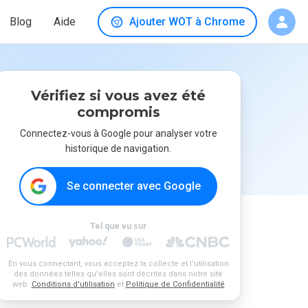
Blog
Aide
Ajouter WOT à Chrome
Vérifiez si vous avez été
compromis
Connectez-vous à Google pour analyser votre
historique de navigation.
Se connecter avec Google
Tel que vu sur
En vous connectant, vous acceptez la collecte et l'utilisation
des données telles qu'elles sont décrites dans notre site
web.
Conditions d'utilisation
et
Politique de Confidentialité