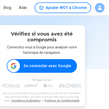
Blog
Aide
Ajouter WOT à Chrome
Vérifiez si vous avez été
compromis
Connectez-vous à Google pour analyser votre
historique de navigation.
Se connecter avec Google
Tel que vu sur
En vous connectant, vous acceptez la collecte et l'utilisation
des données telles qu'elles sont décrites dans notre site
web.
Conditions d'utilisation
et
Politique de Confidentialité