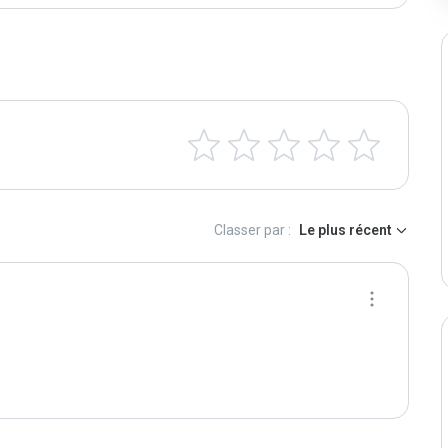
Classer par :
Le plus récent