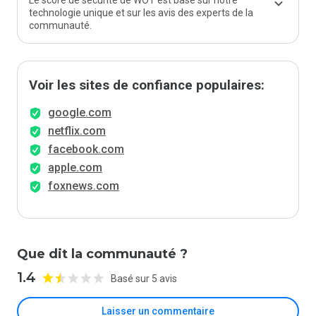
Le score de sécurité de WOT est basé sur notre
technologie unique et sur les avis des experts de la
communauté.
Voir les sites de confiance populaires:
google.com
netflix.com
facebook.com
apple.com
foxnews.com
Que dit la communauté ?
1.4
Basé sur 5 avis
Laisser un commentaire