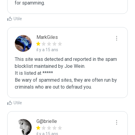
for spamming. 
Utile
MarkGiles
il y a 15 ans
This site was detected and reported in the spam 
blocklist maintained by Joe Wein.

It is listed at *****

Be wary of spammed sites, they are often run by 
criminals who are out to defraud you.
Utile
G@brielle
il y a 15 ans