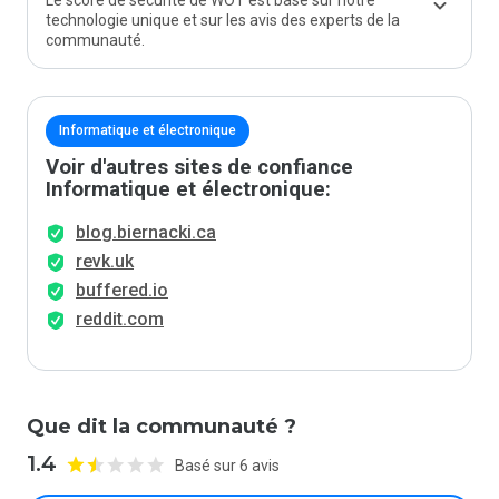
Le score de sécurité de WOT est basé sur notre
technologie unique et sur les avis des experts de la
communauté.
Informatique et électronique
Voir d'autres sites de confiance
Informatique et électronique:
blog.biernacki.ca
revk.uk
buffered.io
reddit.com
Que dit la communauté ?
1.4
Basé sur 6 avis