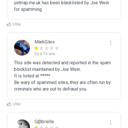
yetrrap.me.uk has been blacklisted by Joe Wein 
for spamming. 
Utile
MarkGiles
il y a 15 ans
This site was detected and reported in the spam 
blocklist maintained by Joe Wein.

It is listed at *****

Be wary of spammed sites, they are often run by 
criminals who are out to defraud you.
Utile
G@brielle