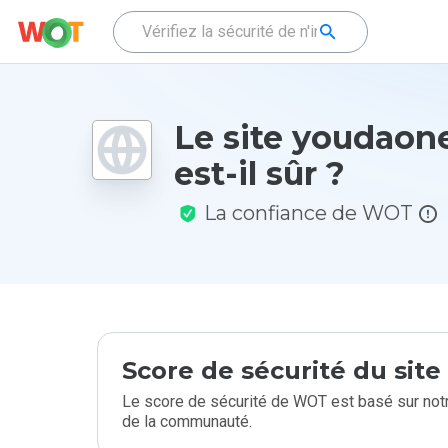
Le site youdaon
est-il sûr ?
La confiance de WOT
Score de sécurité du sit
Le score de sécurité de WOT est basé sur notr
de la communauté.