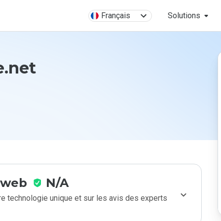
Français
Solutions
e.net
e web
N/A
e technologie unique et sur les avis des experts