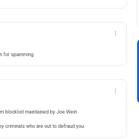
n for spamming. 
m blocklist maintained by Joe Wein.

y criminals who are out to defraud you.