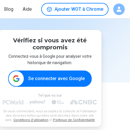
Blog
Aide
Ajouter WOT à Chrome
Vérifiez si vous avez été
compromis
Connectez-vous à Google pour analyser votre
historique de navigation.
Se connecter avec Google
Tel que vu sur
En vous connectant, vous acceptez la collecte et l'utilisation
des données telles qu'elles sont décrites dans notre site
web.
Conditions d'utilisation
et
Politique de Confidentialité