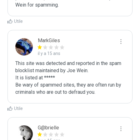
Wein for spamming. 
Utile
MarkGiles
il y a 15 ans
This site was detected and reported in the spam 
blocklist maintained by Joe Wein.

It is listed at *****

Be wary of spammed sites, they are often run by 
criminals who are out to defraud you.
Utile
G@brielle