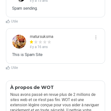
il y a 15 ans
Spam sending.
Utile
matursuksma
il y a 16 ans
This is Spam Site
Utile
À propos de WOT
Nous avons passé en revue plus de 2 millions de
sites web et ce n'est pas fini. WOT est une
extension légère conçue pour vous aider à naviguer
rapidement et en toute sécurité. Il nettoie votre