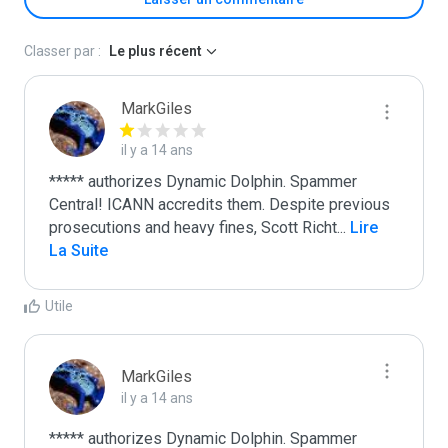
Classer par :
Le plus récent
MarkGiles
il y a 14 ans
***** authorizes Dynamic Dolphin. Spammer 
Central! ICANN accredits them. Despite previous 
prosecutions and heavy fines, Scott Richt
...
 Lire 
La Suite
Utile
MarkGiles
il y a 14 ans
***** authorizes Dynamic Dolphin. Spammer 