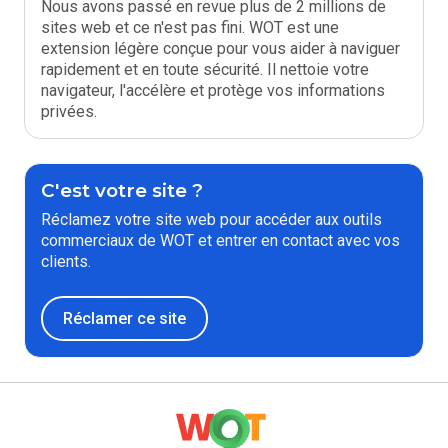
Nous avons passé en revue plus de 2 millions de
sites web et ce n'est pas fini. WOT est une
extension légère conçue pour vous aider à naviguer
rapidement et en toute sécurité. Il nettoie votre
navigateur, l'accélère et protège vos informations
privées.
C'est votre site ?
Réclamez votre site web pour accéder aux outils
commerciaux de WOT et entrer en contact avec vos
clients.
Réclamer ce site