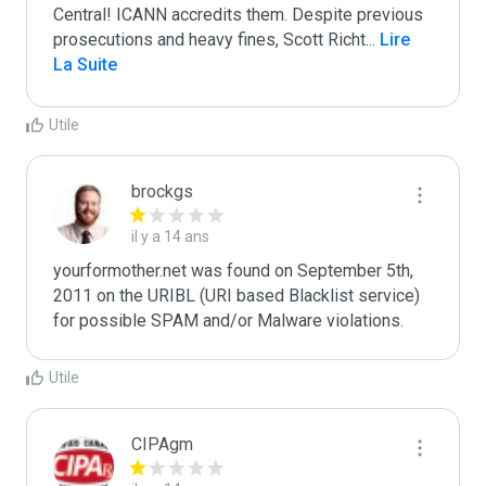
Central! ICANN accredits them. Despite previous 
prosecutions and heavy fines, Scott Richt
...
 Lire 
La Suite
Utile
brockgs
il y a 14 ans
yourformother.net was found on September 5th, 
2011 on the URIBL (URI based Blacklist service) 
Utile
CIPAgm